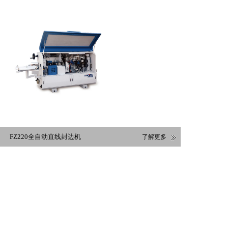
FZ220全自动直线封边机
了解更多