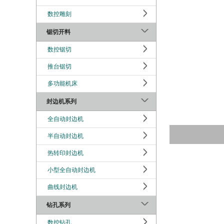
数控雕刻
锯切开料
数控锯切
推台锯切
多功能机床
封边机系列
全自动封边机
半自动封边机
热转印封边机
小型全自动封边机
曲线封边机
钻孔系列
数控钻孔