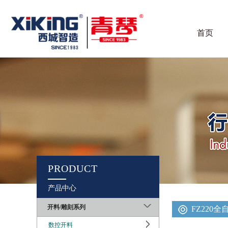
首页
PRODUCT
产品中心
开料/雕刻系列
FZ220
数控开料