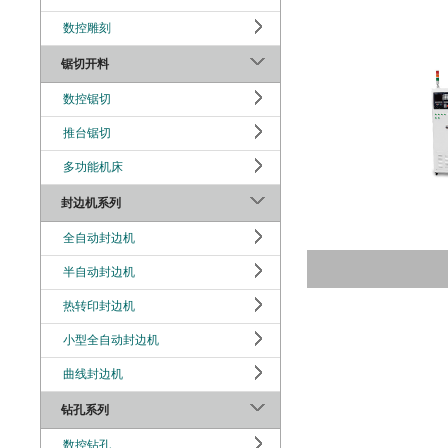
数控雕刻
锯切开料
数控锯切
推台锯切
多功能机床
封边机系列
全自动封边机
半自动封边机
热转印封边机
小型全自动封边机
曲线封边机
钻孔系列
数控钻孔