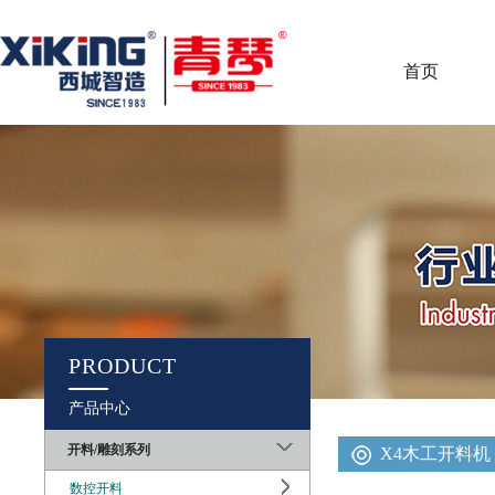
首页
PRODUCT
产品中心
开料/雕刻系列
X4木工开料机
数控开料