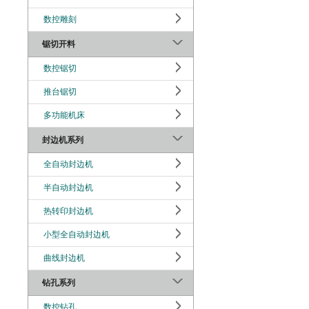
数控雕刻
锯切开料
数控锯切
推台锯切
多功能机床
封边机系列
全自动封边机
半自动封边机
热转印封边机
小型全自动封边机
曲线封边机
钻孔系列
数控钻孔