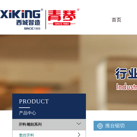
首页
PRODUCT
产品中心
开料/雕刻系列
推台锯切
数控开料