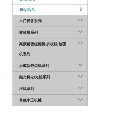
排钻钻孔
木门设备系列
覆膜机系列
高频精密组框机/拼板机/包覆
机系列
后成型包边机系列
抛光机/砂光机系列
压机系列
其他木工机械